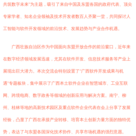
共筑数字未来”为主题，吸引了来自中国及东盟各国的政府代表、顶尖
专家学者、知名企业领袖及技术开发者数百人齐聚一堂，共同探讨人
工智能与软件开发领域的前沿技术、发展趋势与产业合作机遇。
广西壮族自治区作为中国面向东盟开放合作的前沿窗口，近年来
在数字经济领域发展迅速，尤其在软件开发、信息技术服务等产业上
展现出巨大潜力。本次交流会特别设置了“广西软件开发成果与机
遇”专题板块，集中展示了广西本土软件企业在智慧城市、工业互联
网、跨境电商、数字政务等领域的创新应用与解决方案。南宁、柳
州、桂林等地的高新技术园区及重点软件企业代表在会上分享了发展
经验，凸显了广西在承接产业转移、培育本土创新力量方面的独特优
势，表达了与东盟各国深化技术协作、共享市场机遇的强烈意愿。