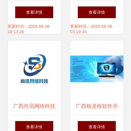
管道设计软件与广
缺乏风险投资机制
查看详情
查看详情
西软件开发的机会
下的“侏儒”困境与
更新时间：2026-08-06
更新时间：2026-08-06
18:13:26
03:19:33
破局之道
广西尚讯网络科技
广西格灵根软件开
立足绿都商厦，深
发 探索区域软件开
查看详情
查看详情