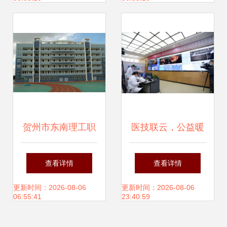
开发的标杆
径，为广西软件开
发注入新活力
贺州市东南理工职
医技联云，公益暖
业技术学校 广西软
疆 第三届全球多中
查看详情
查看详情
件开发人才的摇篮
心远程协同手术保
更新时间：2026-08-06
更新时间：2026-08-06
06:55:41
23:40:59
子宫行动圆满成