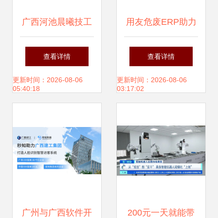
广西河池晨曦技工
用友危废ERP助力
学校 培养软件开发
中国危废处置企业
查看详情
查看详情
人才的沃土
走向精细化、集团
更新时间：2026-08-06
更新时间：2026-08-06
05:40:18
03:17:02
化——古雷通讯翟
松访谈
广州与广西软件开
200元一天就能带