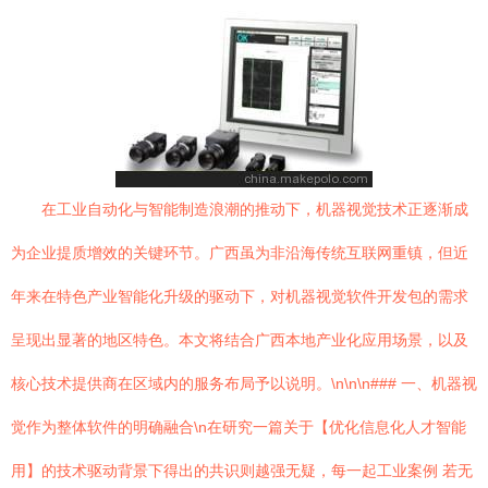
在工业自动化与智能制造浪潮的推动下，机器视觉技术正逐渐成
为企业提质增效的关键环节。广西虽为非沿海传统互联网重镇，但近
年来在特色产业智能化升级的驱动下，对机器视觉软件开发包的需求
呈现出显著的地区特色。本文将结合广西本地产业化应用场景，以及
核心技术提供商在区域内的服务布局予以说明。\n\n\n### 一、机器视
觉作为整体软件的明确融合\n在研究一篇关于【优化信息化人才智能
用】的技术驱动背景下得出的共识则越强无疑，每一起工业案例 若无