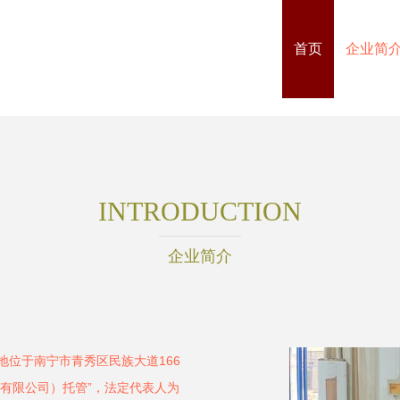
首页
企业简
INTRODUCTION
企业简介
册地位于南宁市青秀区民族大道166
书有限公司）托管”，法定代表人为