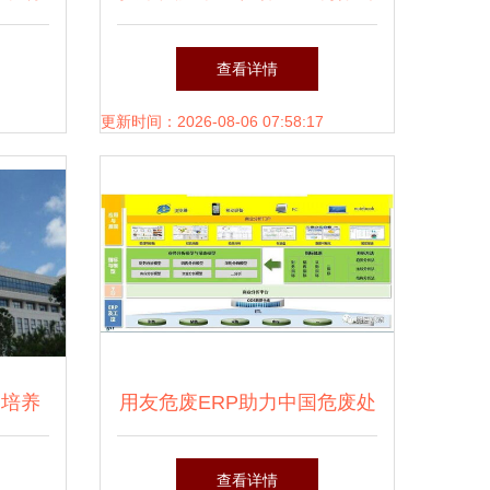
角
司 桂林本地通软件股份公司
查看详情
引领广西软件开发新高度
更新时间：2026-08-06 07:58:17
 培养
用友危废ERP助力中国危废处
土
置企业走向精细化、集团化
查看详情