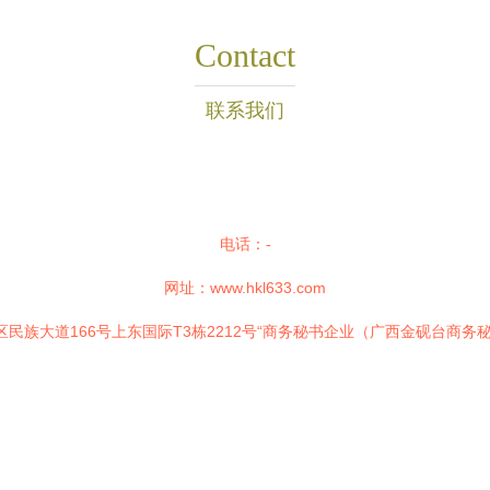
Contact
联系我们
电话：-
网址：
www.hkl633.com
民族大道166号上东国际T3栋2212号“商务秘书企业（广西金砚台商务