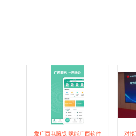
爱广西电脑版 赋能广西软件
对接